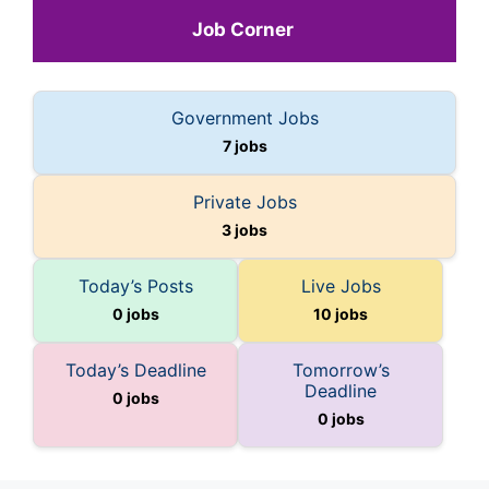
Job Corner 
Government Jobs
7 jobs
Private Jobs
3 jobs
Today’s Posts
Live Jobs
0 jobs
10 jobs
Today’s Deadline
Tomorrow’s
Deadline
0 jobs
0 jobs