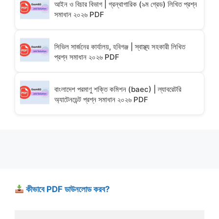
আইন ও বিচার বিভাগ | গ্রন্থাগারিক (৯ম গ্রেড) লিখিত প্রশ্ন
সমাধান ২০২৬ PDF
সিভিল সার্জনের কার্যালয়, হবিগঞ্জ | স্বাস্থ্য সহকারী লিখিত
প্রশ্ন সমাধান ২০২৬ PDF
বাংলাদেশ পরমাণু শক্তি কমিশন (baec) | ল্যাবরেটরি
অ্যাটেনডেন্ট প্রশ্ন সমাধান ২০২৬ PDF
কীভাবে PDF ডাউনলোড করব?