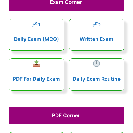
Exam Corner 
✍️
✍️
Daily Exam (MCQ)
Written Exam
PDF For Daily Exam
Daily Exam Routine
PDF Corner 