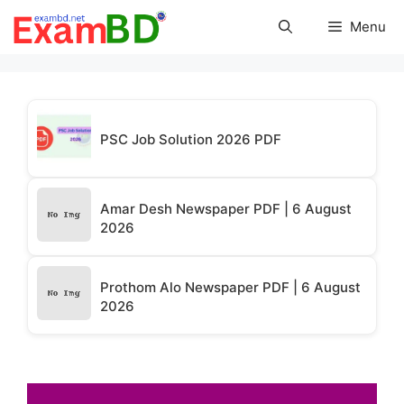
Skip
Menu
to
content
PSC Job Solution 2026 PDF
Amar Desh Newspaper PDF | 6 August
2026
Prothom Alo Newspaper PDF | 6 August
2026