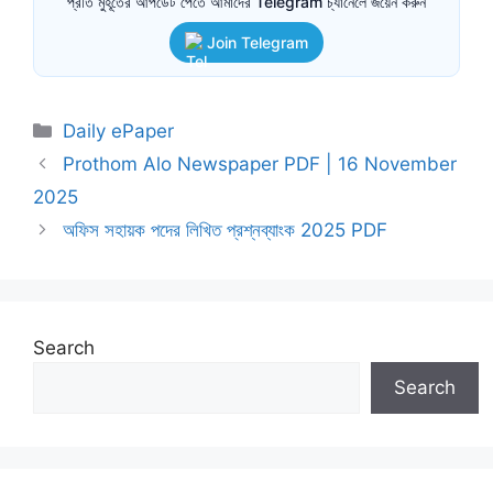
প্রতি মুহূর্তের আপডেট পেতে আমাদের Telegram চ্যানেলে জয়েন করুন
Join Telegram
Categories
Daily ePaper
Prothom Alo Newspaper PDF | 16 November
2025
অফিস সহায়ক পদের লিখিত প্রশ্নব্যাংক 2025 PDF
Search
Search