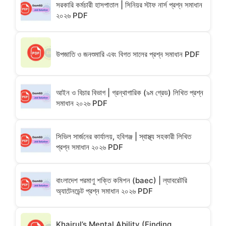
সরকারি কর্মচারী হাসপাতাল | সিনিয়র স্টাফ নার্স প্রশ্ন সমাধান
২০২৬ PDF
উপজাতি ও জনশুমারি এবং বিগত সালের প্রশ্ন সমাধান PDF
আইন ও বিচার বিভাগ | গ্রন্থাগারিক (৯ম গ্রেড) লিখিত প্রশ্ন
সমাধান ২০২৬ PDF
সিভিল সার্জনের কার্যালয়, হবিগঞ্জ | স্বাস্থ্য সহকারী লিখিত
প্রশ্ন সমাধান ২০২৬ PDF
বাংলাদেশ পরমাণু শক্তি কমিশন (baec) | ল্যাবরেটরি
অ্যাটেনডেন্ট প্রশ্ন সমাধান ২০২৬ PDF
Khairul’s Mental Ability (Finding