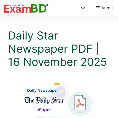
Skip
Menu
to
content
Daily Star
Newspaper PDF |
16 November 2025