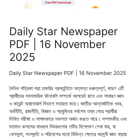
Daily Star Newspaper
PDF | 16 November
2025
Daily Star Newspaper PDF | 16 November 2025
দৈনিক পত্রিকা পড়া চাকরির প্রস্তুতিতে অত্যন্ত গুরুত্বপূর্ণ, কারণ এটি
প্রার্থীদের সমসাময়িক ঘটনাবলি সম্পর্কে আপডেট রাখে এবং সাধারণ জ্ঞান
ও কারেন্ট অ্যাফেয়ার্স বিভাগে সহায়তা করে। জাতীয়-আন্তর্জাতিক খবর,
অর্থনীতি, রাজনীতি, বিজ্ঞান ও প্রযুক্তির সর্বশেষ তথ্য পেয়ে প্রার্থীরা
লিখিত পরীক্ষা ও সাক্ষাৎকারে সফলতা অর্জন করতে পারে। সম্পাদকীয় এবং
মতামত কলামের মাধ্যমে বিষয়গুলোর গভীর বিশ্লেষণ শেখা যায়, যা
খেলাধুলা, সংস্কৃতি ও পরিবেশের মতো বিভিন্ন ক্ষেত্রে বহুমুখী জ্ঞান বাড়ায়