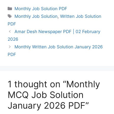
Categories
Monthly Job Solution PDF
Tags
Monthly Job Solution
,
Written Job Solution
PDF
Amar Desh Newspaper PDF | 02 February
2026
Monthly Written Job Solution January 2026
PDF
1 thought on “Monthly
MCQ Job Solution
January 2026 PDF”