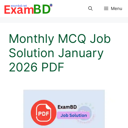
Skip
Menu
to
content
Monthly MCQ Job
Solution January
2026 PDF