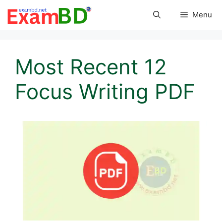
Skip
Menu
to
content
Most Recent 12
Focus Writing PDF