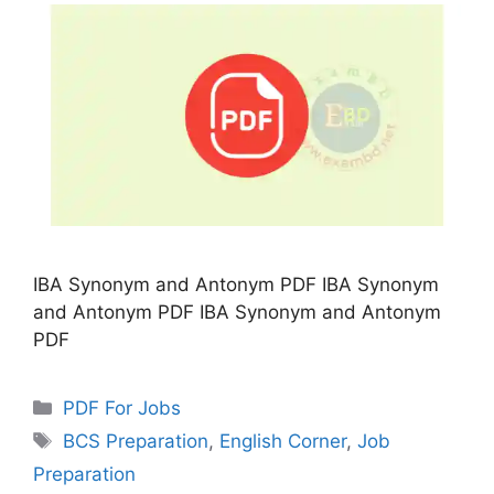
IBA Synonym and Antonym PDF IBA Synonym
and Antonym PDF IBA Synonym and Antonym
PDF
Categories
PDF For Jobs
Tags
BCS Preparation
,
English Corner
,
Job
Preparation