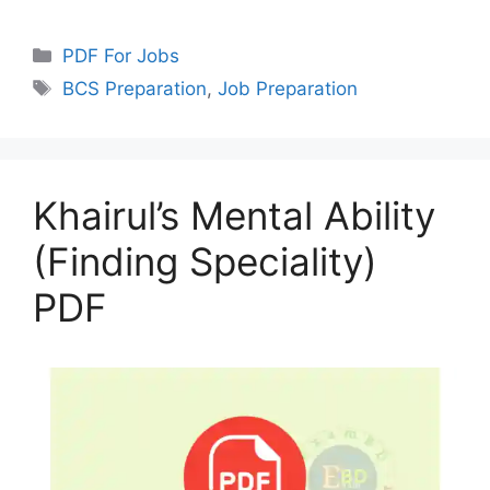
Categories
PDF For Jobs
Tags
BCS Preparation
,
Job Preparation
Khairul’s Mental Ability
(Finding Speciality)
PDF