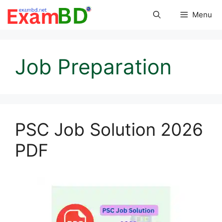
Skip
Menu
to
content
Job Preparation
PSC Job Solution 2026
PDF