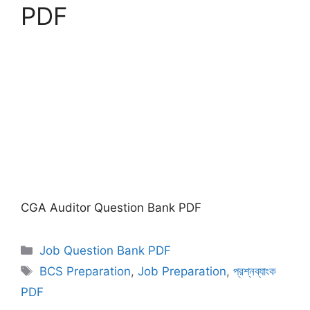
PDF
CGA Auditor Question Bank PDF
Categories
Job Question Bank PDF
Tags
BCS Preparation
,
Job Preparation
,
প্রশ্নব্যাংক
PDF