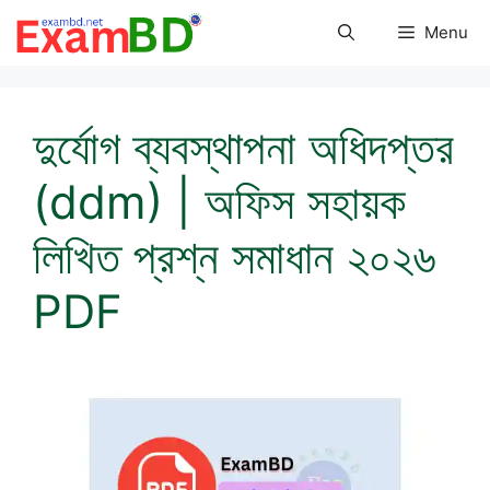
Skip
Menu
to
content
দুর্যোগ ব্যবস্থাপনা অধিদপ্তর
(ddm) | অফিস সহায়ক
লিখিত প্রশ্ন সমাধান ২০২৬
PDF