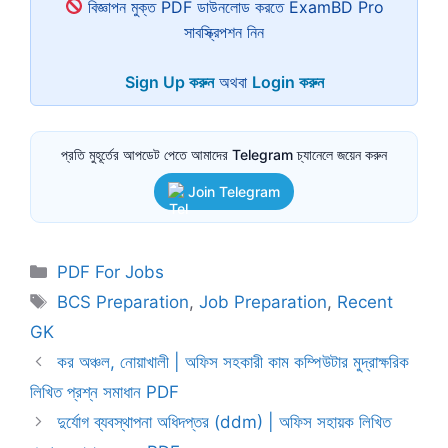
বিজ্ঞাপন মুক্ত PDF ডাউনলোড করতে ExamBD Pro
সাবস্ক্রিপশন নিন
Sign Up করুন
অথবা
Login করুন
প্রতি মুহূর্তের আপডেট পেতে আমাদের Telegram চ্যানেলে জয়েন করুন
Join Telegram
Categories
PDF For Jobs
Tags
BCS Preparation
,
Job Preparation
,
Recent
GK
কর অঞ্চল, নোয়াখালী | অফিস সহকারী কাম কম্পিউটার মুদ্রাক্ষরিক
লিখিত প্রশ্ন সমাধান PDF
দুর্যোগ ব্যবস্থাপনা অধিদপ্তর (ddm) | অফিস সহায়ক লিখিত