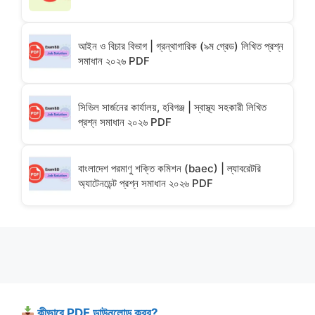
আইন ও বিচার বিভাগ | গ্রন্থাগারিক (৯ম গ্রেড) লিখিত প্রশ্ন
সমাধান ২০২৬ PDF
সিভিল সার্জনের কার্যালয়, হবিগঞ্জ | স্বাস্থ্য সহকারী লিখিত
প্রশ্ন সমাধান ২০২৬ PDF
বাংলাদেশ পরমাণু শক্তি কমিশন (baec) | ল্যাবরেটরি
অ্যাটেনডেন্ট প্রশ্ন সমাধান ২০২৬ PDF
কীভাবে PDF ডাউনলোড করব?