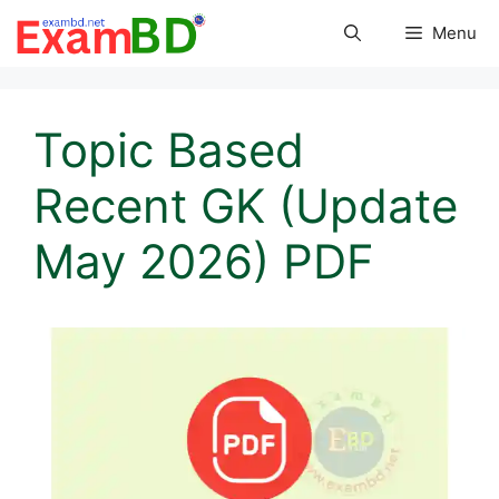
Skip
Menu
to
content
Topic Based
Recent GK (Update
May 2026) PDF