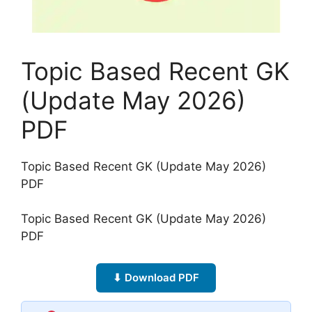
Topic Based Recent GK
(Update May 2026)
PDF
Topic Based Recent GK (Update May 2026)
PDF
Topic Based Recent GK (Update May 2026)
PDF
⬇ Download PDF