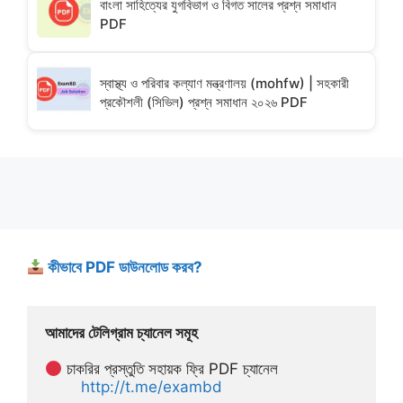
বাংলা সাহিত্যের যুগবিভাগ ও বিগত সালের প্রশ্ন সমাধান
PDF
স্বাস্থ্য ও পরিবার কল্যাণ মন্ত্রণালয় (mohfw) | সহকারী
প্রকৌশলী (সিভিল) প্রশ্ন সমাধান ২০২৬ PDF
কীভাবে PDF ডাউনলোড করব?
আমাদের টেলিগ্রাম চ্যানেল সমূহ
 চাকরির প্রস্তুতি সহায়ক ফ্রি PDF চ্যানেল
http://t.me/exambd