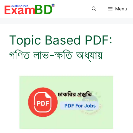
Skip
Menu
to
content
Topic Based PDF:
গণিত লাভ-ক্ষতি অধ্যায়